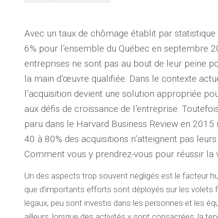
Avec un taux de chômage établit par statistiqu
6% pour l’ensemble du Québec en septembre 20
entreprises ne sont pas au bout de leur peine p
la main d’œuvre qualifiée. Dans le contexte actue
l’acquisition devient une solution appropriée po
aux défis de croissance de l’entreprise. Toutefois
paru dans le Harvard Business Review en 2015 
40 à 80% des acquisitions n’atteignent pas leurs 
Comment vous y prendrez-vous pour réussir la 
Un des aspects trop souvent négligés est le facteur h
que d’importants efforts sont déployés sur les volets f
légaux, peu sont investis dans les personnes et les éq
ailleurs, lorsque des activités y sont consacrées, la t