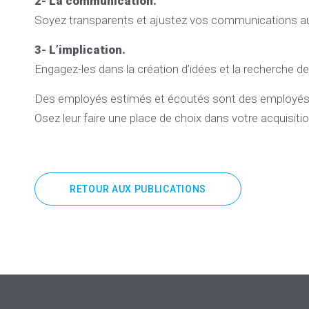
2- La communication.
Soyez transparents et ajustez vos communications au
3- L’implication.
Engagez-les dans la création d’idées et la recherche de
Des employés estimés et écoutés sont des employés h
Osez leur faire une place de choix dans votre acquisiti
RETOUR AUX PUBLICATIONS