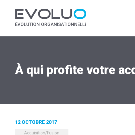
ÉVOLUTION ORGANISATIONNELLE
À qui profite votre ac
12 OCTOBRE 2017
Acquisition/Fusion