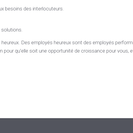
x besoins des interlocuteurs.
 solutions.
eureux. Des employés heureux sont des employés performants
on pour qu’elle soit une opportunité de croissance pour vous, 