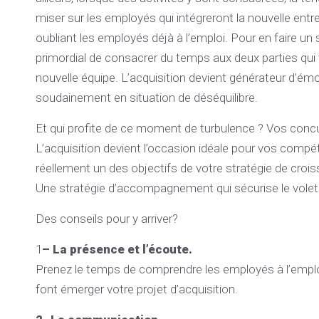
miser sur les employés qui intégreront la nouvelle entr
oubliant les employés déjà à l’emploi. Pour en faire un s
primordial de consacrer du temps aux deux parties qui
nouvelle équipe. L’acquisition devient générateur d’é
soudainement en situation de déséquilibre.
Et qui profite de ce moment de turbulence ? Vos concu
L’acquisition devient l’occasion idéale pour vos compé
réellement un des objectifs de votre stratégie de cro
Une stratégie d’accompagnement qui sécurise le volet h
Des conseils pour y arriver?
1
– La présence et l’écoute.
Prenez le temps de comprendre les employés à l’emploi 
font émerger votre projet d’acquisition.