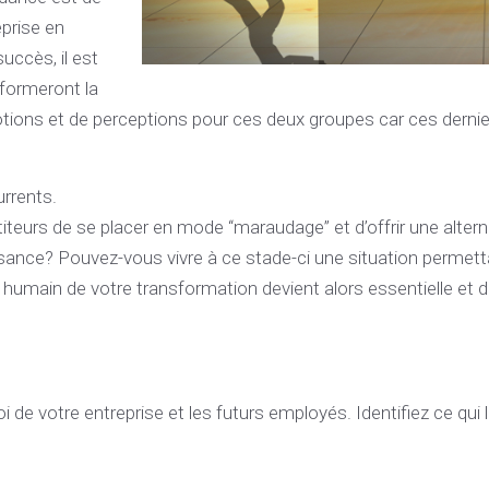
eprise en
uccès, il est
 formeront la
motions et de perceptions pour ces deux groupes car ces derni
rrents.
titeurs de se placer en mode “maraudage” et d’offrir une alter
issance? Pouvez-vous vivre à ce stade-ci une situation permet
umain de votre transformation devient alors essentielle et do
de votre entreprise et les futurs employés. Identifiez ce qui 