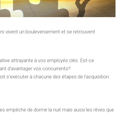
ers vivent un bouleversement et se retrouvent
native attrayante à vos employés clés. Est-ce
tant d’avantager vos concurrents?
it s’exécuter à chacune des étapes de l’acquisition.
les empêche de dormir la nuit mais aussi les rêves que