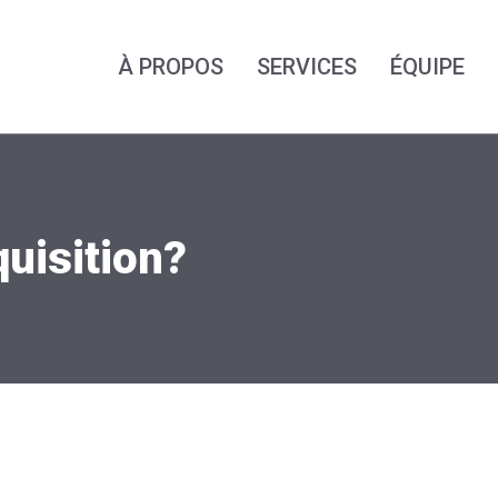
À PROPOS
SERVICES
ÉQUIPE
quisition?